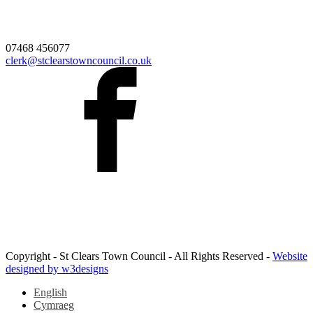
07468 456077
clerk@stclearstowncouncil.co.uk
Copyright - St Clears Town Council - All Rights Reserved -
Website
designed by w3designs
English
Cymraeg